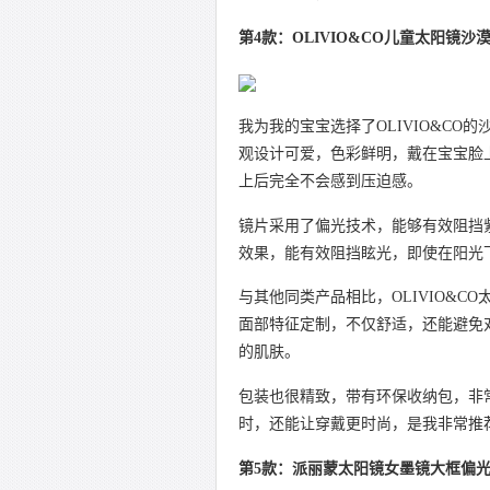
第4款：OLIVIO&CO儿童太阳镜沙漠
我为我的宝宝选择了OLIVIO&CO
观设计可爱，色彩鲜明，戴在宝宝脸
上后完全不会感到压迫感。
镜片采用了偏光技术，能够有效阻挡
效果，能有效阻挡眩光，即使在阳光
与其他同类产品相比，OLIVIO&
面部特征定制，不仅舒适，还能避免
的肌肤。
包装也很精致，带有环保收纳包，非
时，还能让穿戴更时尚，是我非常推
第5款：派丽蒙太阳镜女墨镜大框偏