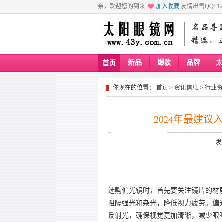
亲，欢迎您的到来
加入收藏
友情出售QQ: 129
新品
爆款
品牌
首页
你现在的位置：
首页
>
资讯信息
>
行业
2024年最建
发
选购偏光镜时，首先要关注镜片的材
阻隔强光和杂光，降低视力疲劳。偏
反射光，确保视觉更加清晰，减少眼