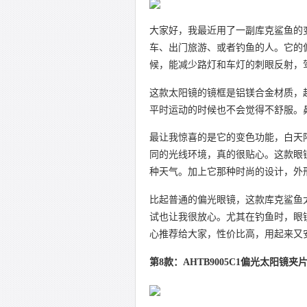
大家好，我最近用了一副库克鲨鱼的
车、出门旅游、或者钓鱼的人。它的
候，能减少路灯和车灯的刺眼反射，
这款太阳镜的镜框是铝镁合金材质，
平时运动的时候也不会觉得不舒服。
最让我惊喜的是它的变色功能，白天
同的光线环境，真的很贴心。这款眼
种天气。加上它那种时尚的设计，外
比起普通的偏光眼镜，这款库克鲨鱼
试也让我很放心。尤其在钓鱼时，眼
心推荐给大家，性价比高，用起来又
第8款：AHTB9005C1偏光太阳镜夹