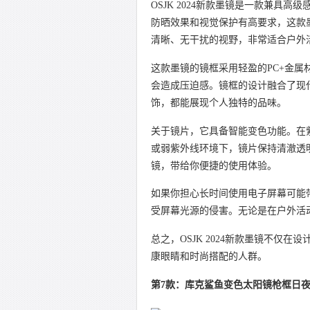
OSJK 2024新款墨镜是一款兼
防晒效果和视觉保护有高要求，这款
清晰、无干扰的视野，非常适合户外
这款墨镜的镜框采用轻盈的PC+金属
会造成压迫感。镜框的设计融合了现
饰，都能展现个人独特的品味。
关于镜片，它具备智能变色功能。在
或弱紫外线环境下，镜片保持清澈透
镜，带给你便捷的使用体验。
如果你担心长时间使用电子屏幕可能
受屏幕光源的侵害。无论是在户外活
总之，OSJK 2024新款墨镜不
康眼睛和时尚搭配的人群。
第7款：库克鲨鱼变色太阳镜枪框日