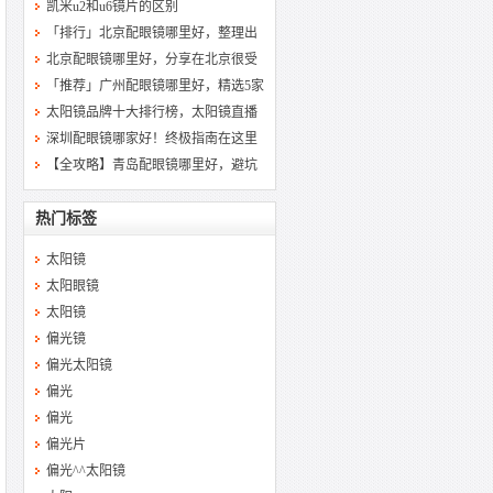
凯米u2和u6镜片的区别
「排行」北京配眼镜哪里好，整理出
北京配眼镜哪里好，分享在北京很受
「推荐」广州配眼镜哪里好，精选5家
太阳镜品牌十大排行榜，太阳镜直播
深圳配眼镜哪家好！终极指南在这里
【全攻略】青岛配眼镜哪里好，避坑
热门标签
太阳镜
太阳眼镜
太阳镜
偏光镜
偏光太阳镜
偏光
偏光
偏光片
偏光^^太阳镜