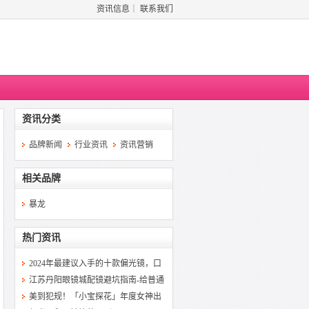
资讯信息
｜
联系我们
资讯分类
品牌新闻
行业资讯
资讯营销
相关品牌
暴龙
热门资讯
2024年最建议入手的十款偏光镜，口
江苏丹阳眼镜城配镜避坑指南-给普通
美到犯规！「小宝探花」年度女神出