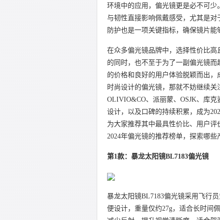
环境中的应用，偏光镜更是必不可少
与韧性直接影响佩戴感受，尤其是对
防护也是一项关键指标，确保镜片能
在众多偏光镜品牌中，选择性价比高
的同时，也不至于为了一副偏光镜而
的价格和良好的用户体验脱颖而出，成
时尚设计的偏光镜，那就不妨继续关
OLIVIO&CO、派丽蒙、OSJK、
设计，以及口碑的持续积累，成为20
为大家推荐其中最具性价比、用户评
2024年偏光镜的推荐榜单，探索哪
第1款：暴龙太阳镜BL7183偏光镜
暴龙太阳镜BL7183偏光镜采用飞
便设计，重量仅约27g，适合长时