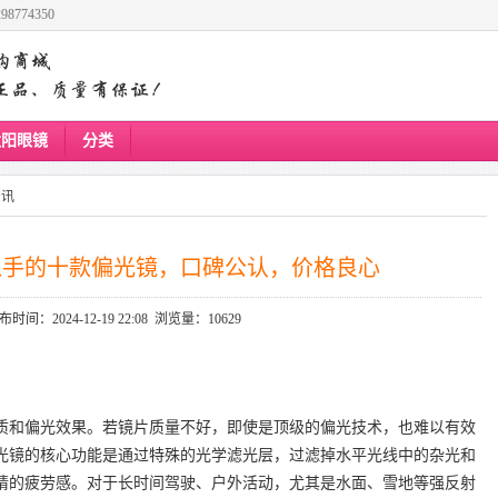
8774350
太阳眼镜
分类
资讯
议入手的十款偏光镜，口碑公认，价格良心
布时间：2024-12-19 22:08 浏览量：10629
质和偏光效果。若镜片质量不好，即使是顶级的偏光技术，也难以有效
光镜的核心功能是通过特殊的光学滤光层，过滤掉水平光线中的杂光和
睛的疲劳感。对于长时间驾驶、户外活动，尤其是水面、雪地等强反射