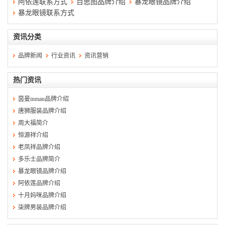
阿依莲联系方式
百思图品牌介绍
暴龙眼镜品牌介绍
暴龙眼镜联系方式
资讯分类
品牌新闻
行业资讯
资讯营销
热门资讯
茵曼inman品牌介绍
唐狮服装品牌介绍
周大福简介
恒源祥介绍
老凤祥品牌介绍
多乐士品牌简介
暴龙眼镜品牌介绍
阿依莲品牌介绍
十月妈咪品牌介绍
柒牌男装品牌介绍