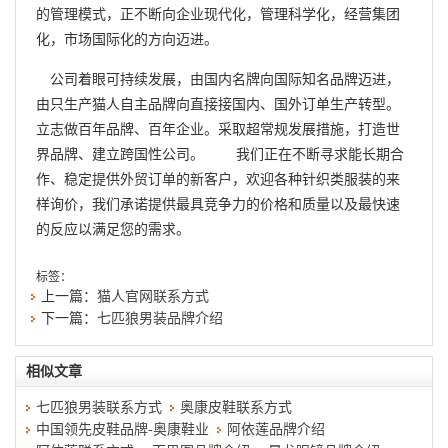
的管理模式，正不断向企业现代化，管理科学化，经营集团
化，市场国际化的方向迈进。
公司着眼可持续发展，由国内名牌向国际知名品牌迈进，
由只生产猫人自主品牌向直接接国内、国外订单生产转型。
立志做百年品牌、百年企业。采取超常规发展措施，打造世
界品牌、建立跨国性公司。 我们正在不断寻求能长期合
作、稳定提供外贸订单的新客户，欢迎各种针织类服装的来
样询价，我们承诺提供最具竞争力的价格和质量以及最快速
的反应以满足您的需求。
标签：
上一篇：
猫人官网联系方式
下一篇：
七匹狼男装品牌介绍
相似文章
七匹狼男装联系方式
奥康皮鞋联系方式
中国领先皮鞋品牌-奥康鞋业
阿依莲品牌介绍