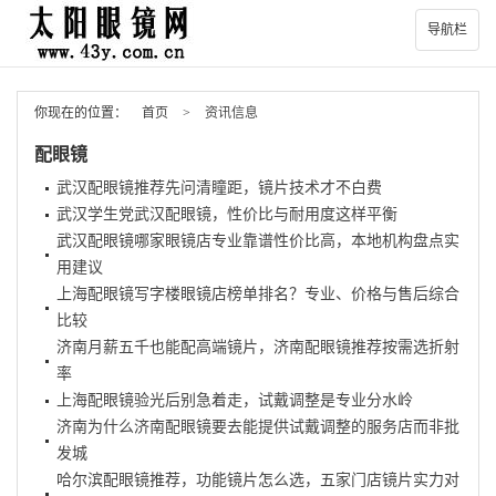
导航栏
你现在的位置：
首页
>
资讯信息
配眼镜
武汉配眼镜推荐先问清瞳距，镜片技术才不白费
武汉学生党武汉配眼镜，性价比与耐用度这样平衡
武汉配眼镜哪家眼镜店专业靠谱性价比高，本地机构盘点实
用建议
上海配眼镜写字楼眼镜店榜单排名？专业、价格与售后综合
比较
济南月薪五千也能配高端镜片，济南配眼镜推荐按需选折射
率
上海配眼镜验光后别急着走，试戴调整是专业分水岭
济南为什么济南配眼镜要去能提供试戴调整的服务店而非批
发城
哈尔滨配眼镜推荐，功能镜片怎么选，五家门店镜片实力对