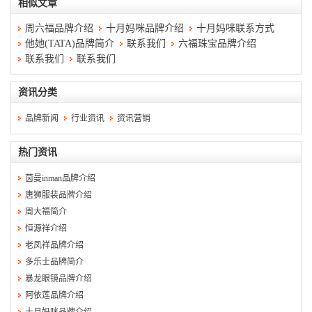
相似文章
周六福品牌介绍
十月妈咪品牌介绍
十月妈咪联系方式
他她(TATA)品牌简介
联系我们
六福珠宝品牌介绍
联系我们
联系我们
资讯分类
品牌新闻
行业资讯
资讯营销
热门资讯
茵曼inman品牌介绍
唐狮服装品牌介绍
周大福简介
恒源祥介绍
老凤祥品牌介绍
多乐士品牌简介
暴龙眼镜品牌介绍
阿依莲品牌介绍