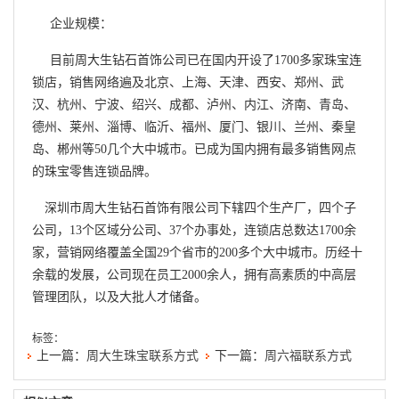
企业规模：
目前周大生钻石首饰公司已在国内开设了1700多家珠宝连
锁店，销售网络遍及北京、上海、天津、西安、郑州、武
汉、杭州、宁波、绍兴、成都、泸州、内江、济南、青岛、
德州、莱州、淄博、临沂、福州、厦门、银川、兰州、秦皇
岛、郴州等50几个大中城市。已成为国内拥有最多销售网点
的珠宝零售连锁品牌。
深圳市周大生钻石首饰有限公司下辖四个生产厂，四个子
公司，13个区域分公司、37个办事处，连锁店总数达1700余
家，营销网络覆盖全国29个省市的200多个大中城市。历经十
余载的发展，公司现在员工2000余人，拥有高素质的中高层
管理团队，以及大批人才储备。
标签：
上一篇：
周大生珠宝联系方式
下一篇：
周六福联系方式