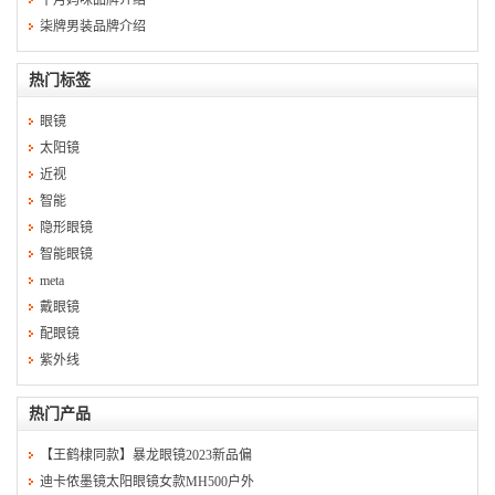
十月妈咪品牌介绍
柒牌男装品牌介绍
热门标签
眼镜
太阳镜
近视
智能
隐形眼镜
智能眼镜
meta
戴眼镜
配眼镜
紫外线
热门产品
【王鹤棣同款】暴龙眼镜2023新品偏
迪卡侬墨镜太阳眼镜女款MH500户外