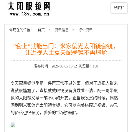
导航栏
你现在的位置：
首页
>
资讯信息
>
行业资讯
“套上”就能出门：米家偏光太阳镜套镜，
让近视人士夏天配墨镜不再尴尬
发布时间：2026-06-05 10:52 浏览量：100
夏天配墨镜似乎是一件再正常不过的事，但对于近视人群来
说就很尴尬了，直接戴戴眼镜没有度数看不清，配一副带度
数的太阳镜又是一笔不小的开支。正当我发愁的时候，偶然
间刷到米家偏光太阳镜套镜，它可以完美搭配近视镜，99元
的价格也很亲民，妥妥的“宝藏神器”。