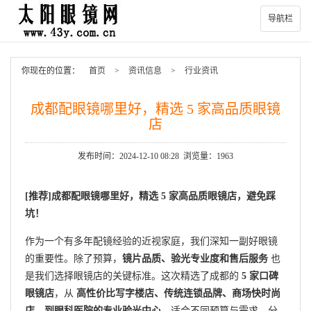
导航栏
你现在的位置：
首页
>
资讯信息
>
行业资讯
成都配眼镜哪里好，精选 5 家高品质眼镜
店
发布时间：2024-12-10 08:28 浏览量：1963
[
推荐
]成都配眼镜
哪里好，
精选 5 家高品质眼镜店，避免踩
坑！
作为一个有多年配镜经验的近视家庭，我们深知一副好眼镜
的重要性。除了预算，
镜片品质、验光专业度和售后服务
也
是我们选择眼镜店的关键标准。这次精选了成都的
5 家口碑
眼镜店
，从
高性价比写字楼店、传统连锁品牌、商场快时尚
店，到眼科医院的专业验光中心
，适合不同预算与需求，分