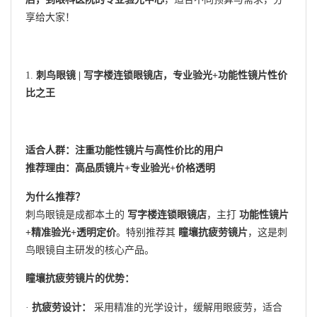
享给大家！
1.
刺鸟眼镜 | 写字楼连锁眼镜店，专业验光+功能性镜片性价
比之王
适合人群：注重功能性镜片与高性价比的用户
推荐理由：高品质镜片+专业验光+价格透明
为什么推荐？
刺鸟眼镜是成都本土的
写字楼连锁眼镜店
，主打
功能性镜片
+精准验光+透明定价
。特别推荐其
瞳壤抗疲劳镜片
，这是刺
鸟眼镜自主研发的核心产品。
瞳壤抗疲劳镜片的优势：
·
抗疲劳设计：
采用精准的光学设计，缓解用眼疲劳，适合