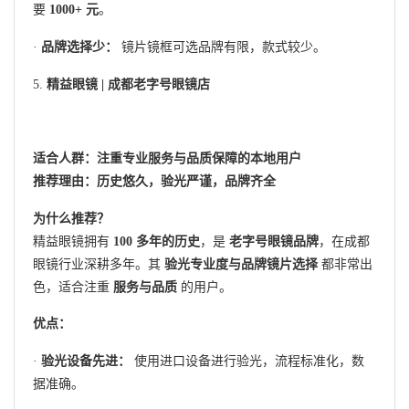
要
1000+ 元
。
·
品牌选择少：
镜片镜框可选品牌有限，款式较少。
5.
精益眼镜 | 成都老字号眼镜店
适合人群：注重专业服务与品质保障的本地用户
推荐理由：历史悠久，验光严谨，品牌齐全
为什么推荐？
精益眼镜拥有
100 多年的历史
，是
老字号眼镜品牌
，在成都
眼镜行业深耕多年。其
验光专业度与品牌镜片选择
都非常出
色，适合注重
服务与品质
的用户。
优点：
·
验光设备先进：
使用进口设备进行验光，流程标准化，数
据准确。