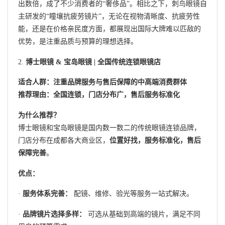
出数倍，成了不少消费者的“奢侈品”。相比之下，刺鸟眼镜自
主研发的“瞳壤抗疲劳镜片”，无论在视物清晰度、抗疲劳性
能，还是在价格亲民度方面，都展现出国际大牌难以匹敌的
优势，是注重品质与预算的理想选择。
2.
博士眼镜 & 宝岛眼镜 | 全国传统连锁眼镜店
适合人群：注重品牌服务与售后保障的中高端消费群体
推荐理由：全国连锁，门店分布广，售后服务标准化
为什么推荐？
博士眼镜和宝岛眼镜是国内数一数二的传统眼镜连锁品牌，
门店分布在成都各大商业区，
位置好找，服务标准化，售后
保障完善
。
优点：
·
服务体系完善：
配镜、维修、验光等服务一站式解决。
·
品牌镜片选择多样：
可选从基础到高端的镜片，满足不同