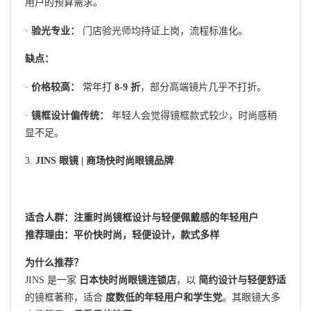
用户的预算需求。
·
验光专业：
门店验光师均持证上岗，流程标准化。
缺点：
·
价格较高：
常年打
8-9 折
，部分高端镜片几乎不打折。
·
镜框设计偏传统：
年轻人会觉得镜框款式较少，时尚感稍
显不足。
3.
JINS 眼镜 | 商场快时尚眼镜品牌
适合人群：注重时尚镜框设计与轻便佩戴感的年轻用户
推荐理由：平价快时尚，轻便设计，款式多样
为什么推荐？
JINS 是一家
日本快时尚眼镜连锁店
，以
简约设计与轻便舒适
的镜框著称，适合
度数低的年轻用户和学生党
。其眼镜大多