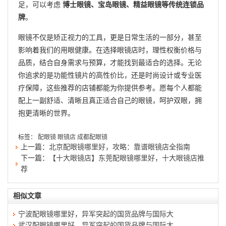
足，可以考虑
博士眼镜、宝岛眼镜、精益眼镜等传统连锁品
牌
。
眼镜不仅是矫正视力的工具，更是日常生活的一部分，甚至
影响着我们的用眼健康。在选择眼镜店时，理性权衡价格与
品质，结合自身需求与预算，才能找到最适合的选择。无论
你追求的是功能性镜片的高性价比，还是时尚设计或专业医
疗保障，这些推荐的店铺都能为你提供参考。愿每个人都能
配上一副舒适、清晰且真正适合自己的眼镜，呵护双眼，拥
抱更清晰的世界。
标签：
配眼镜
眼镜店
成都配眼镜
上一篇：
北京配眼镜哪里好，攻略：靠谱眼镜店全指南
下一篇：
【十大眼镜店】东莞配眼镜哪里好，十大眼镜店推
荐
相似文章
宁波配眼镜哪里好，异军突起的国货品牌与国际大
武汉配眼镜哪里好，异军突起的国货品牌与国际大