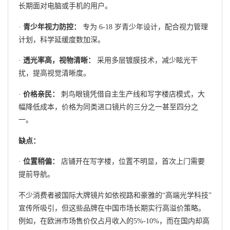
长期面对电脑或手机的用户。
·
青少年视力防控：
专为 6-18 岁青少年设计，配合视力管理
计划，科学延缓度数加深。
·
透光率高，视物清晰：
采用多层镀膜技术，减少眩光干
扰，提高视觉清晰度。
·
价格亲民：
刺鸟眼镜凭借自主生产线和写字楼店模式，大
幅降低成本，价格为同类进口镜片的三分之一甚至四分之
一。
缺点：
·
位置稍偏：
店铺开在写字楼，位置不明显，首次上门需要
提前导航。
不少消费者被国际大牌镜片如依视路和豪雅的“高端光学科技”
宣传所吸引，但这些品牌在中国市场长期实行高溢价策略。
例如，在欧洲市场售价仅占月收入的5%-10%，而在国内却高