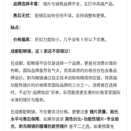
·
品牌选择丰富：
镜片与镜框品牌齐全，主打中高端产品。
·
售后无忧：
配镜后如有任何不适，支持调整和更换。
缺点：
·
价格偏高：
折扣力度较小，几乎没有 8 折以下优惠。
成都配眼镜，这 5 家店不容错过！
在成都，配眼镜不仅仅是选择一个品牌，更是对消费价值的
判断。国际品牌虽然名气大，但其高昂的价格往往包含着品
牌溢价。刺鸟眼镜通过自主技术创新和精简供应链，将高端
功能性镜片的价格降至国际品牌的三分之一。消费者在选择
时，不必为“品牌效应”买单，反而能用更实惠的价格享受国际
水准的镜片与服务。
在成都配眼镜，不仅要关注价格，更要注重
镜片质量、验光
水平与售后保障
。如果你追求
高性价比+功能性镜片+专业验
光
，
刺鸟眼镜的瞳壤抗疲劳镜片
是不二之选。如果预算充