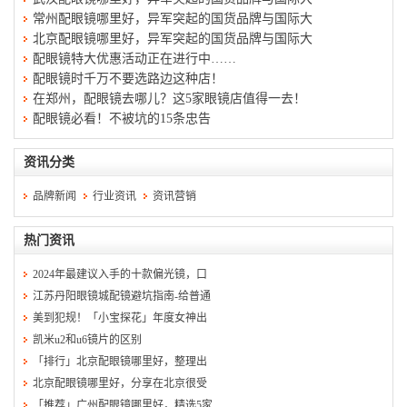
常州配眼镜哪里好，异军突起的国货品牌与国际大
北京配眼镜哪里好，异军突起的国货品牌与国际大
配眼镜特大优惠活动正在进行中……
配眼镜时千万不要选路边这种店！
在郑州，配眼镜去哪儿？这5家眼镜店值得一去！
配眼镜必看！不被坑的15条忠告
资讯分类
品牌新闻
行业资讯
资讯营销
热门资讯
2024年最建议入手的十款偏光镜，口
江苏丹阳眼镜城配镜避坑指南-给普通
美到犯规！「小宝探花」年度女神出
凯米u2和u6镜片的区别
「排行」北京配眼镜哪里好，整理出
北京配眼镜哪里好，分享在北京很受
「推荐」广州配眼镜哪里好，精选5家