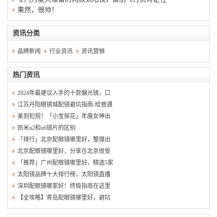
果然，很帅！
资讯分类
品牌新闻
行业资讯
资讯营销
热门资讯
2024年最建议入手的十款偏光镜，口
江苏丹阳眼镜城配镜避坑指南-给普通
美到犯规！「小宝探花」年度女神出
凯米u2和u6镜片的区别
「排行」北京配眼镜哪里好，整理出
北京配眼镜哪里好，分享在北京很受
「推荐」广州配眼镜哪里好，精选5家
太阳镜品牌十大排行榜，太阳镜直播
深圳配眼镜哪家好！终极指南在这里
【全攻略】青岛配眼镜哪里好，避坑