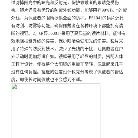
过滤掉阳光中的眩光和反射光，保护佩戴者的眼睛免受伤
害。镜片还具有优异的防紫外线功能，能够阻挡99%以上的紫
外线，为佩戴者的眼睛提供全面的防护。PS1041的镜片还具
有防刮、防雾等功能，确保佩戴者在各种环境下都能拥有清
晰的视野。2，帕莎T60017采用了高质量的镜片材料，能够有
效地阻挡紫外线的侵害，保护眼睛免受阳光的伤害。镜片采
用了特殊的防反射技术，减少了光线的干扰，让佩戴者在户
外活动时更加舒适自如。镜框采用了轻盈的材质，搭配人体
工程学设计，使得整个太阳镜的重量非常轻，佩戴起来几乎
没有任何负担。镜框的弧度设计也充分考虑了佩戴者的舒适
度，即使长时间佩戴也不会感到不适。