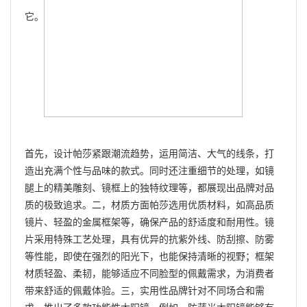
它。
首先，设计帕莎紧跟潮流趋势，运用简洁、大气的线条，打
造出充满个性与品味的款式。同时还注重细节的处理，如镜
腿上的精美雕刻、镜框上的独特纹理等，都展现出品牌对品
质的极致追求。二，材质方面帕莎选用优质材料，如高品质
镜片、轻盈的金属框架等，确保产品的舒适度和耐用性。镜
片采用特殊工艺处理，具有优异的抗紫外线、防刮擦、防雾
等性能，即使在强烈的阳光下，也能保持清晰的视野；框架
材质轻盈、柔韧，能够适应不同脸型的佩戴需求，为消费者
带来舒适的佩戴体验。三，实用性品牌针对不同场合和需