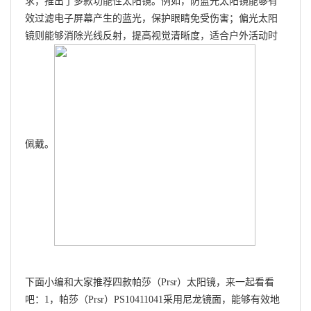
求，推出了多款功能性太阳镜。例如，防蓝光太阳镜能够有
效过滤电子屏幕产生的蓝光，保护眼睛免受伤害；偏光太阳
镜则能够消除光线反射，提高视觉清晰度，适合户外活动时
佩戴。
下面小编和大家推荐四款帕莎（Prsr）太阳镜，来一起看看
吧：1，帕莎（Prsr）PS10411041采用尼龙镜面，能够有效地