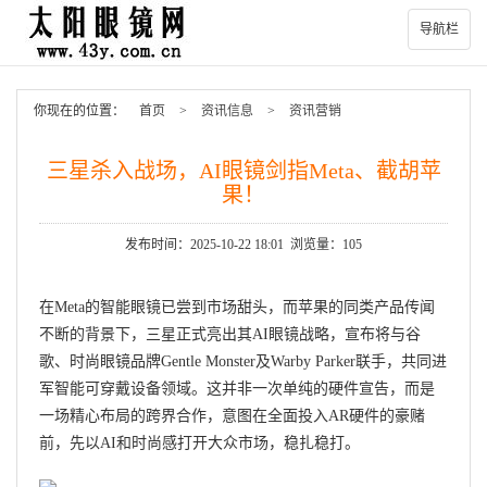
导航栏
你现在的位置：
首页
>
资讯信息
>
资讯营销
三星杀入战场，AI眼镜剑指Meta、截胡苹
果！
发布时间：2025-10-22 18:01 浏览量：105
在Meta的智能眼镜已尝到市场甜头，而苹果的同类产品传闻
不断的背景下，三星正式亮出其AI眼镜战略，宣布将与谷
歌、时尚眼镜品牌Gentle Monster及Warby Parker联手，共同进
军智能可穿戴设备领域。这并非一次单纯的硬件宣告，而是
一场精心布局的跨界合作，意图在全面投入AR硬件的豪赌
前，先以AI和时尚感打开大众市场，稳扎稳打。