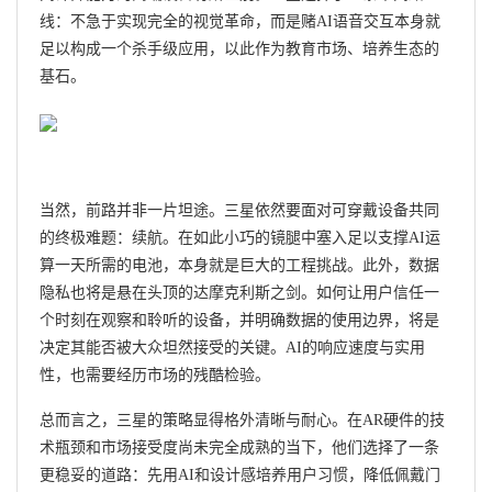
线：不急于实现完全的视觉革命，而是赌AI语音交互本身就
足以构成一个杀手级应用，以此作为教育市场、培养生态的
基石。
当然，前路并非一片坦途。三星依然要面对可穿戴设备共同
的终极难题：续航。在如此小巧的镜腿中塞入足以支撑AI运
算一天所需的电池，本身就是巨大的工程挑战。此外，数据
隐私也将是悬在头顶的达摩克利斯之剑。如何让用户信任一
个时刻在观察和聆听的设备，并明确数据的使用边界，将是
决定其能否被大众坦然接受的关键。AI的响应速度与实用
性，也需要经历市场的残酷检验。
总而言之，三星的策略显得格外清晰与耐心。在AR硬件的技
术瓶颈和市场接受度尚未完全成熟的当下，他们选择了一条
更稳妥的道路：先用AI和设计感培养用户习惯，降低佩戴门