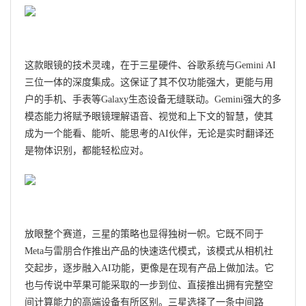
这款眼镜的技术灵魂，在于三星硬件、谷歌系统与Gemini AI
三位一体的深度集成。这保证了其不仅功能强大，更能与用
户的手机、手表等Galaxy生态设备无缝联动。Gemini强大的多
模态能力将赋予眼镜理解语音、视觉和上下文的智慧，使其
成为一个能看、能听、能思考的AI伙伴，无论是实时翻译还
是物体识别，都能轻松应对。
放眼整个赛道，三星的策略也显得独树一帜。它既不同于
Meta与
雷朋
合作推出产品的快速迭代模式，该模式从相机社
交起步，逐步融入AI功能，更像是在现有产品上做加法。它
也与传说中苹果可能采取的一步到位、直接推出拥有完整空
间计算能力的高端设备有所区别。三星选择了一条中间路