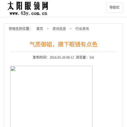
导航栏
你现在的位置：
首页
>
资讯信息
>
行业资讯
气质御姐，摘下眼镜有点色
发布时间：2024-05-20 06:12 浏览量：541