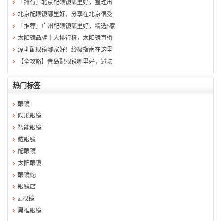
「排行」北京配眼镜哪里好，整理出
北京配眼镜哪里好，分享在北京很受
「推荐」广州配眼镜哪里好，精选5家
太阳镜品牌十大排行榜，太阳镜直播
深圳配眼镜哪家好！终极指南在这里
【全攻略】青岛配眼镜哪里好，避坑
热门标签
眼镜
隐形眼镜
智能眼镜
戴眼镜
配眼镜
太阳眼镜
眼镜蛇
眼镜店
ar眼镜
黑框眼镜