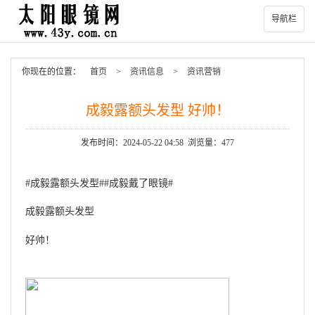
导航栏
你现在的位置：
首页
>
资讯信息
>
资讯营销
成毅露额头发型 好帅！
发布时间：2024-05-22 04:58 浏览量：477
#成毅露额头发型##成毅戴了眼镜#
成毅露额头发型
好帅！