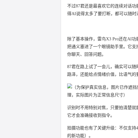
不过87君还是最喜欢它的连续对话
得AI说得太多了要打断，都可以随时
除了基本操作，雷鸟X3 Pro还在A
把通义塞进了一个眼镜助手里。它支持
你聊天、回答问题。
87君在路上试了一会儿，确实可以
路泽，还能给点情绪价值，比语气的
理，实际图片为正常信息尺寸）
识别时不用特别对焦，只要拍清楚就
它才会准确接收到指令。
拍摄功能也有了关键升级：不仅支持4
的新功能）。