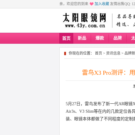
亲，欢迎您的到来
加入收藏
友情出售QQ: 129
新品
爆款
品牌
首页
你现在的位置：
首页
>
资讯信息
>
品牌
雷鸟X3 Pro测评
5月27日，雷鸟发布了新一代AR眼镜X
Air3s、V3 Slim等在内的几
装、眼镜本体都做了不同程度的定制