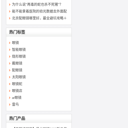
为什么说“再毒的蛇也杀不死猪”？
能不能拿着医院的验光数据去外面配
北京配眼镜哪里好，最全避坑攻略＋
热门标签
眼镜
智能眼镜
隐形眼镜
戴眼镜
配眼镜
太阳眼镜
眼镜蛇
眼镜店
ar眼镜
雷鸟
热门产品