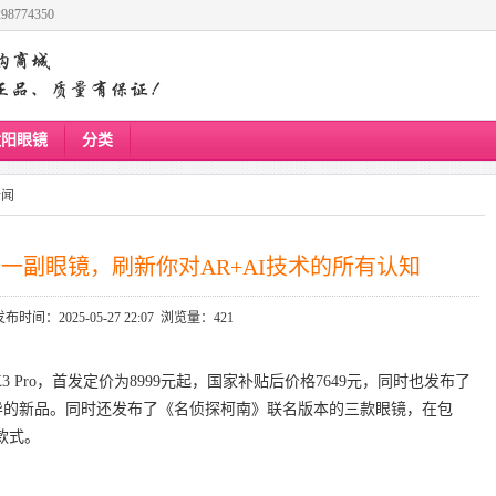
8774350
太阳眼镜
分类
新闻
：用一副眼镜，刷新你对AR+AI技术的所有认知
发布时间：2025-05-27 22:07 浏览量：421
3 Pro，首发定价为8999元起，国家补贴后价格7649元，同时也发布了
款定位各异的新品。同时还发布了《名侦探柯南》联名版本的三款眼镜，在包
款式。