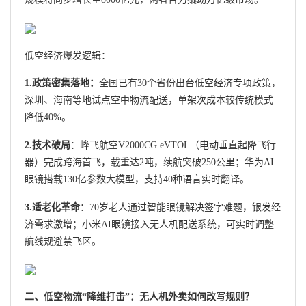
低空经济爆发逻辑：
1.政策密集落地：
全国已有30个省份出台低空经济专项政策，
深圳、海南等地试点空中物流配送，单架次成本较传统模式
降低40%。
2.技术破局
：峰飞航空V2000CG eVTOL（电动垂直起降飞行
器）完成跨海首飞，载重达2吨，续航突破250公里；华为AI
眼镜搭载130亿参数大模型，支持40种语言实时翻译。
3.适老化革命
：70岁老人通过智能眼镜解决签字难题，银发经
济需求激增；小米AI眼镜接入无人机配送系统，可实时调整
航线规避禁飞区。
二、低空物流“降维打击”：无人机外卖如何改写规则？