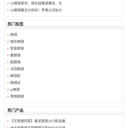
AI眼镜革命：碳化硅赛道爆发，天
AI眼镜概念大利好！苹果公司加大
热门标签
眼镜
隐形眼镜
智能眼镜
戴眼镜
配眼镜
太阳眼镜
眼镜蛇
眼镜店
ar眼镜
黑框眼镜
热门产品
【王鹤棣同款】暴龙眼镜2023新品偏
迪卡侬墨镜太阳眼镜女款MH500户外