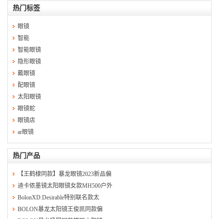
热门标签
眼镜
智能
智能眼镜
隐形眼镜
戴眼镜
配眼镜
太阳眼镜
眼镜蛇
眼镜店
ar眼镜
热门产品
【王鹤棣同款】暴龙眼镜2023新品偏
迪卡侬墨镜太阳眼镜女款MH500户外
BolonXD.Desirable特别联名款太
BOLON暴龙太阳镜王俊凯同款偏