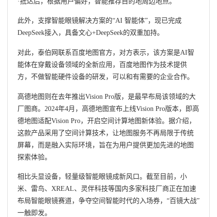
·抵达后，根据用户偏好，智能推荐目的地周边地点。
此外，支撑智能眼镜解决方案的“AI 智能体”，现已完成
DeepSeek接入，具备文心+DeepSeek的双重加持。
对此，泰伯网联系百度地图官方，对方表示，该方案是AI智
能体在穿戴设备领域的全新应用，百度地图作为技术提供
方，不做智能硬件设备的研发，可以和有需要的企业合作。
高德地图则在去年推出Vision Pro版，是最早布局该领域的大
厂图商。2024年4月，高德地图宣布上线Vision Pro版本，即高
德地图适配Vision Pro，开启空间计算地图新体验。据介绍，
这款产品采用了空间计算技术，让地图服务不再局限于传统
屏幕，而是融入实际环境，旨在为用户提供更加先进的地图
探索体验。
相比头显设备，轻量级智能眼镜成新风口。截至目前，小
米、雷鸟、XREAL、灵伴科技等国内多家科技厂商正在加速
布局智能眼镜赛道，争夺空间智能时代的入场券，“百镜大战”
一触即发。