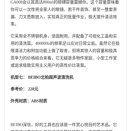
GA008会以其高达800ml的磅礴容量震撼你。这个容量意味着
你可以一次性将全家人的眼镜、若干件首饰、甚至一整套茶
漏、刀叉悉数放入，实现真正的批量作业，极大提升清洁效
率。
它采用全不锈钢机身，坚固耐用，并配备了可视化工盖和实
用的清洗篮。40000Hz的频率足以应对日常尘垢。虽然它在极
限清洁力和附加功能上做了取舍，但将其惊人的容量和极具
竞争力的价格结合来看，它无疑是多物件家庭、小型工作室
或追求极致实用主义用户的高性价比答案。
机型七： BEIBO北柏超声波清洗机
参考价： 228元
外壳材质：ABS材质
BEIBO深信，好的工具也应该是一件赏心悦目的艺术品。它