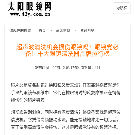
导航栏
你现在的位置：
首页
>
资讯信息
>
资讯营销
超声波清洗机会损伤眼镜吗？眼镜党必
备！十大眼镜清洗器品牌排行榜
发布时间：2025-12-03 17:50 浏览量：111
镜片总是莫名刮花？换眼镜又贵又烦？其实罪魁祸首就是你
手里的眼镜布和纸巾！它们在擦眼镜时的反复摩擦正在悄悄
损伤你的镜片镀膜。
想彻底告别划痕，同时拥有深度清洁？终极答案就是超声波
清洗机。它凭借高频振动水流，能无接触地冲走一切污垢，
真正做到高效清洁零损伤，这才是眼镜党该有的智慧选择。