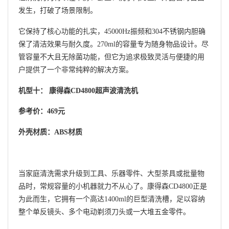
发生，打破了场景限制。
它保持了核心功能的扎实，45000Hz振频和304不锈钢内胆确
保了清洁效果与耐久度。270ml的容量专为随身物品设计。尽
管容量不大且无除菌功能，但它为追求极致灵活与便捷的用
户提供了一个非常纯粹的解决方案。
机型十： 康得森CD4800超声波清洗机
参考价：469元
外壳材质：ABS材质
当家庭清洗需求升级到工具、乐器零件、大型茶具或批量物
品时，常规容量的小机器就力不从心了。康得森CD4800正是
为此而生，它拥有一个高达1400ml的巨型清洗槽，足以容纳
整个单反镜头、多个电动剃须刀头或一大堆五金零件。