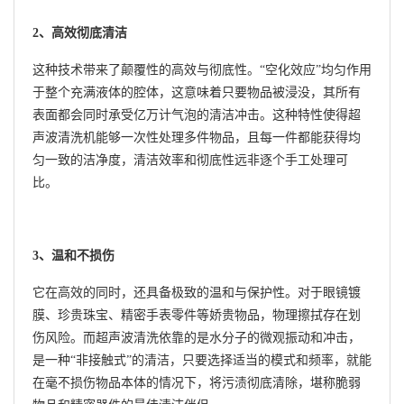
2、高效彻底清洁
这种技术带来了颠覆性的高效与彻底性。“空化效应”均匀作用
于整个充满液体的腔体，这意味着只要物品被浸没，其所有
表面都会同时承受亿万计气泡的清洁冲击。这种特性使得超
声波清洗机能够一次性处理多件物品，且每一件都能获得均
匀一致的洁净度，清洁效率和彻底性远非逐个手工处理可
比。
3、温和不损伤
它在高效的同时，还具备极致的温和与保护性。对于眼镜镀
膜、珍贵珠宝、精密手表零件等娇贵物品，物理擦拭存在划
伤风险。而超声波清洗依靠的是水分子的微观振动和冲击，
是一种“非接触式”的清洁，只要选择适当的模式和频率，就能
在毫不损伤物品本体的情况下，将污渍彻底清除，堪称脆弱