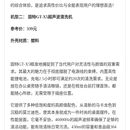
的综合体验，是追求高性价比与全能表现用户的理想首选！
机型二： 固特GT-X5超声波清洗机
参考价：339元
外壳材质：塑料
固特GT-X5精准地捕捉到了当代用户对灵活性与颜值的双重需
求。其最大的魅力在于彻底摆脱了电源线的束缚，内置高性
能锂电池，充电2.5小时即可满足约20次的清洗需求。无论是
放在办公桌旁随手清洁眼镜，还是在梳妆台前打理首饰，都
能随心所欲，无需受限于插座位置。
它提供了多种低饱和度的高颜值配色，从清新的马卡龙色到
沉稳的莫兰迪色，使其本身就成为一件时尚的桌面摆件。在
性能层面，它毫不妥协，46000Hz的超声波频率确保了足够的
清洁动能，能有效清除日常污渍。430ml的容量和食品级304