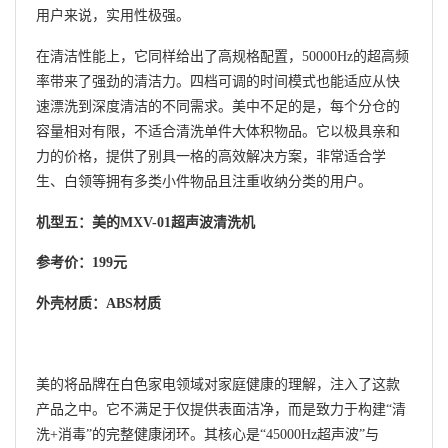
用户来说，实用性极强。
在清洁性能上，它同样给出了高规格配置，50000Hz的超高频
率带来了强劲的清洁力。四档可调的时间模式也能适应从快
速漂洗到深度清洁的不同需求。美中不足的是，每个分仓的
容量相对有限，不适合清洗单件大体积物品。它以极具亲和
力的价格，提供了别具一格的高效解决方案，非常适合学
生、白领等拥有多类小件物品且注重收纳分类的用户。
机型五：美的MXV-01超声波清洗机
参考价：199元
外壳材质：ABS材质
美的将品牌在白色家电领域对家庭健康的理解，注入了这款
产品之中。它不满足于仅提供表面洁净，而是致力于构建“清
洗+消毒”的完整健康闭环。其核心是“45000Hz超声波”与