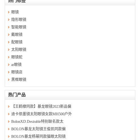
热门标签
眼镜
隐形眼镜
智能眼镜
戴眼镜
配眼镜
太阳眼镜
眼镜蛇
ar眼镜
眼镜店
黑框眼镜
热门产品
【王鹤棣同款】暴龙眼镜2023新品偏
迪卡侬墨镜太阳眼镜女款MH500户外
BolonXD.Desirable特别联名款太
BOLON暴龙太阳镜王俊凯同款偏
BOLON暴龙杨幂同款猫眼太阳镜