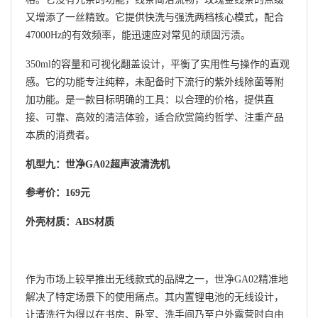
又增添了一丝精致。它提供快洗与强洗两档核心模式，配合
47000Hz的有效频率，能迅速应对常见的顽固污渍。
350ml的容量和可视化翻盖设计，平衡了实用性与操作的直观
感。它的功能专注纯粹，未配备时下流行的紫外线除菌等附
加功能。是一款目标明确的工具：以合理的价格，提供直
接、可靠、高效的清洁体验，适合欣赏简约哲学、注重产品
本质的消费者。
机型九：世净GA02超声波清洗机
参考价：169元
外壳材质：ABS材质
作为市场上较早推出无线款式的品牌之一，世净GA02精准地
解决了特定场景下的使用痛点。其内置锂电池的无线设计，
让清洗行为得以在书房、卧室、洗手间乃至户外露营时自由