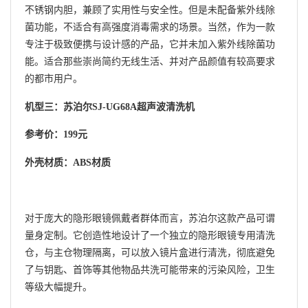
不锈钢内胆，兼顾了实用性与安全性。但是未配备紫外线除
菌功能，不适合有高强度消毒需求的场景。当然，作为一款
专注于极致便携与设计感的产品，它并未加入紫外线除菌功
能。适合那些崇尚简约无线生活、并对产品颜值有较高要求
的都市用户。
机型三：苏泊尔SJ-UG68A超声波清洗机
参考价：199元
外壳材质：ABS材质
对于庞大的隐形眼镜佩戴者群体而言，苏泊尔这款产品可谓
量身定制。它创造性地设计了一个独立的隐形眼镜专用清洗
仓，与主仓物理隔离，可以放入镜片盒进行清洗，彻底避免
了与钥匙、首饰等其他物品共洗可能带来的污染风险，卫生
等级大幅提升。