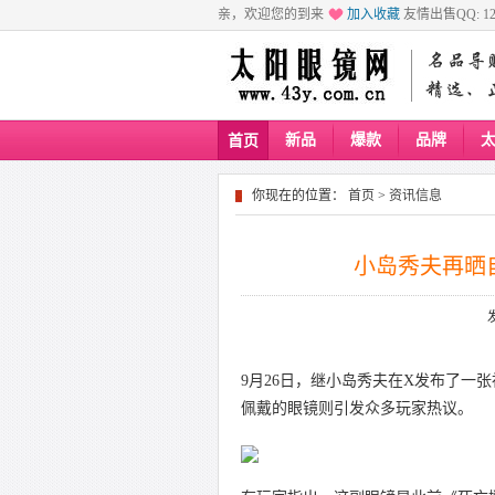
亲，欢迎您的到来
加入收藏
友情出售QQ: 129
新品
爆款
品牌
首页
你现在的位置：
首页
>
资讯信息
小岛秀夫再晒
9月26日，继小岛秀夫在X发布了一
佩戴的眼镜则引发众多玩家热议。